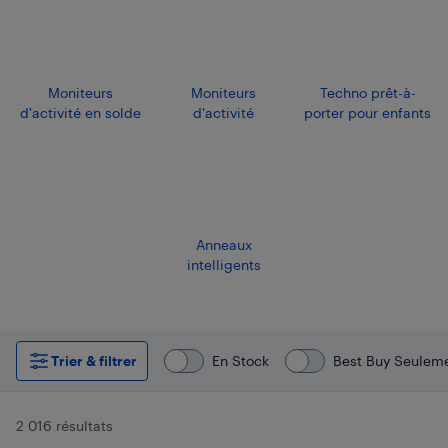
Moniteurs
Moniteurs
Techno prêt-à-
d'activité en solde
d'activité
porter pour enfants
Anneaux
intelligents
Trier & filtrer
En Stock
Best Buy Seulem
2 016 résultats