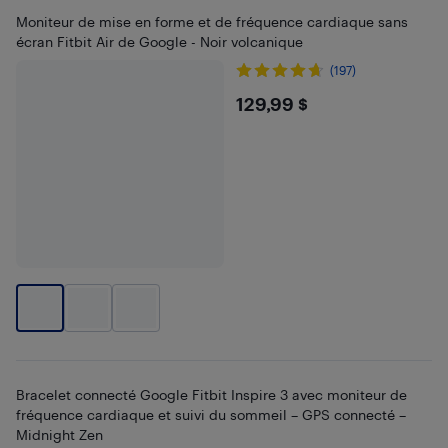
Moniteur de mise en forme et de fréquence cardiaque sans
écran Fitbit Air de Google - Noir volcanique
(197)
$129.99
129,99 $
Bracelet connecté Google Fitbit Inspire 3 avec moniteur de
fréquence cardiaque et suivi du sommeil – GPS connecté –
Midnight Zen