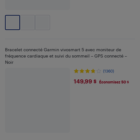
Bracelet connecté Garmin vivosmart 5 avec moniteur de
fréquence cardiaque et suivi du sommeil – GPS connecté –
Noir
(1360)
$149.99
149,99 $
Économisez 50 $