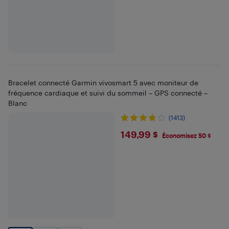
Bracelet connecté Garmin vivosmart 5 avec moniteur de
fréquence cardiaque et suivi du sommeil – GPS connecté –
Blanc
(1413)
$149.99
149,99 $
Économisez 50 $