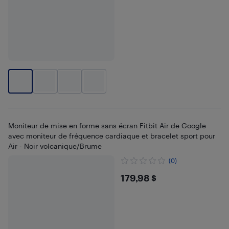
Moniteur de mise en forme sans écran Fitbit Air de Google
avec moniteur de fréquence cardiaque et bracelet sport pour
Air - Noir volcanique/Brume
(0)
$179.98
179,98 $