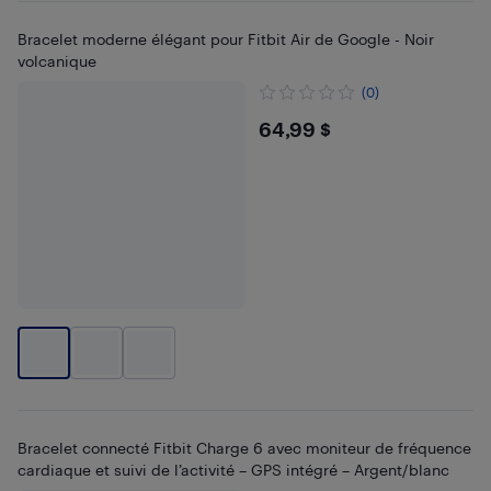
Bracelet moderne élégant pour Fitbit Air de Google - Noir
volcanique
(0)
$64.99
64,99 $
Bracelet connecté Fitbit Charge 6 avec moniteur de fréquence
cardiaque et suivi de l’activité – GPS intégré – Argent/blanc