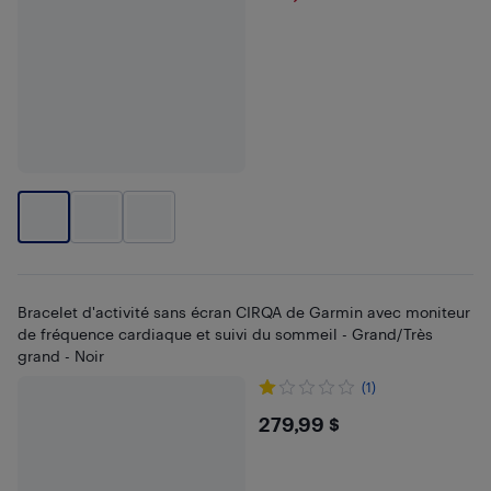
Bracelet d'activité sans écran CIRQA de Garmin avec moniteur
de fréquence cardiaque et suivi du sommeil - Grand/Très
grand - Noir
(1)
$279.99
279,99 $