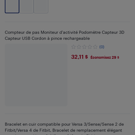
Compteur de pas Moniteur d'activité Podomètre Capteur 3D
Capteur USB Cordon à pince rechargeable
(0)
$32.11
32,11 $
Économisez 29 $
Bracelet en cuir compatible pour Versa 3/Sense/Sense 2 de
Fitbit/Versa 4 de Fitbit, Bracelet de remplacement élégant