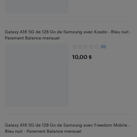
Galaxy A16 5G de 128 Go de Samsung avec Koodo - Bleu nuit -
Paiement Balance mensuel
(0)
$10
10,00 $
Galaxy A16 5G de 128 Go de Samsung avec Freedom Mobile -
Bleu nuit - Paiement Balance mensuel