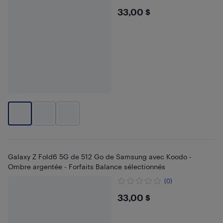
$33
33,00 $
Galaxy Z Fold6 5G de 512 Go de Samsung avec Koodo -
Ombre argentée - Forfaits Balance sélectionnés
(0)
$33
33,00 $