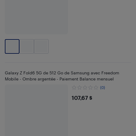
Galaxy Z Fold6 5G de 512 Go de Samsung avec Freedom
Mobile - Ombre argentée - Paiement Balance mensuel
(0)
$107.67
107,67 $