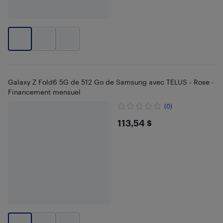
Galaxy Z Fold6 5G de 512 Go de Samsung avec TELUS - Rose -
Financement mensuel
(0)
$113.54
113,54 $