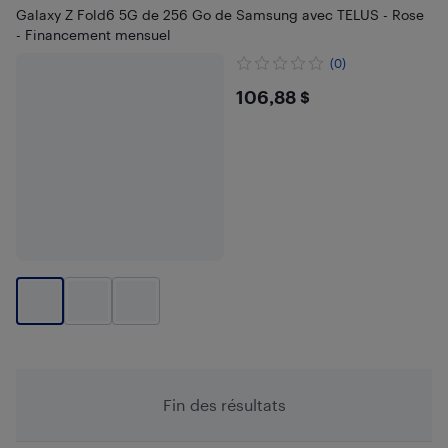
Galaxy Z Fold6 5G de 256 Go de Samsung avec TELUS - Rose
- Financement mensuel
(0)
$106.88
106,88 $
Fin des résultats