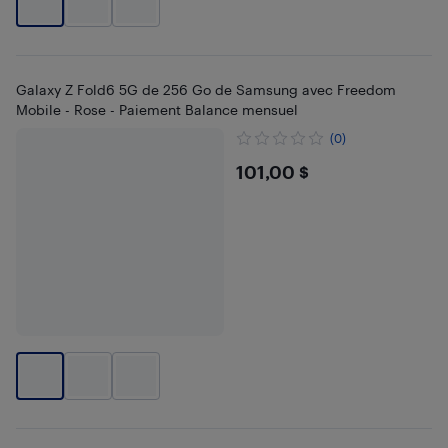
Galaxy Z Fold6 5G de 256 Go de Samsung avec Freedom
Mobile - Rose - Paiement Balance mensuel
(0)
$101
101,00 $