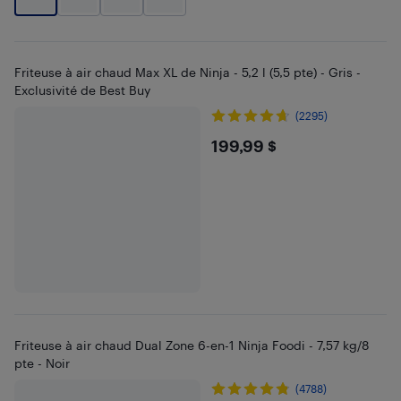
Friteuse à air chaud Max XL de Ninja - 5,2 l (5,5 pte) - Gris -
Exclusivité de Best Buy
(2295)
$199.99
199,99 $
Friteuse à air chaud Dual Zone 6-en-1 Ninja Foodi - 7,57 kg/8
pte - Noir
(4788)