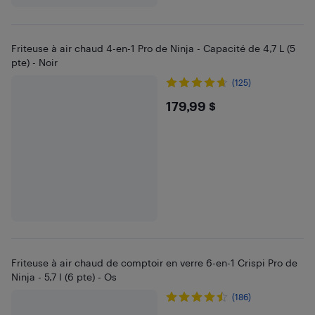
Friteuse à air chaud 4-en-1 Pro de Ninja - Capacité de 4,7 L (5
pte) - Noir
(125)
$179.99
179,99 $
Friteuse à air chaud de comptoir en verre 6-en-1 Crispi Pro de
Ninja - 5,7 l (6 pte) - Os
(186)