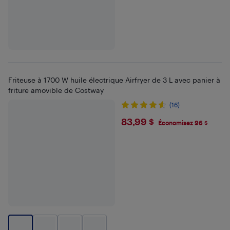
Friteuse à 1700 W huile électrique Airfryer de 3 L avec panier à
friture amovible de Costway
(16)
$83.99
83,99 $
Économisez 96 $