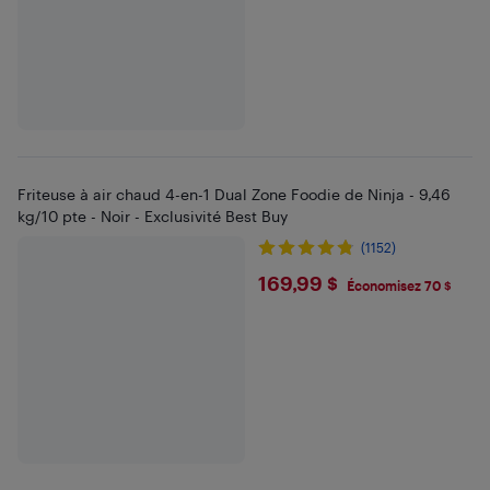
Friteuse à air chaud 4-en-1 Dual Zone Foodie de Ninja - 9,46
kg/10 pte - Noir - Exclusivité Best Buy
(1152)
$169.99
169,99 $
Économisez 70 $