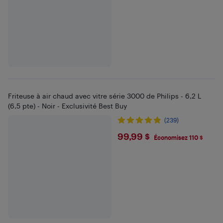
Friteuse à air chaud avec vitre série 3000 de Philips - 6,2 L
(6,5 pte) - Noir - Exclusivité Best Buy
(239)
$99.99
99,99 $
Économisez 110 $