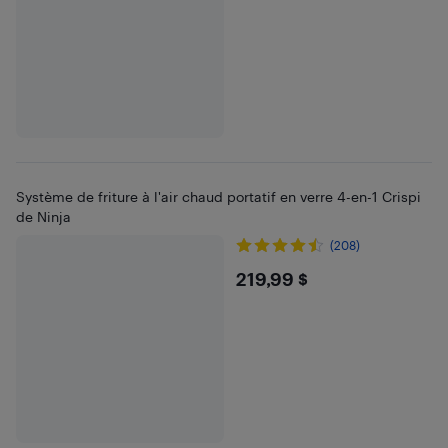
Système de friture à l'air chaud portatif en verre 4-en-1 Crispi
de Ninja
(208)
$219.99
219,99 $