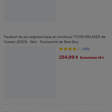
Fauteuil de jeu ergonomique en similicuir TC100 RELAXED de
Corsair (2023) - Noir - Exclusivité de Best Buy
(252)
$254.99
254,99 $
Économisez 45 $