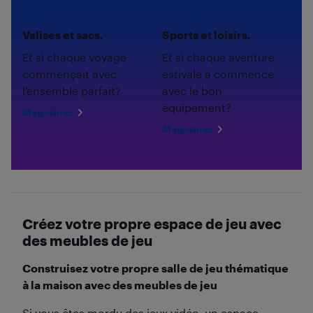
Valises et sacs.
Sports et loisirs.
Et si chaque voyage
Et si chaque aventure
commençait avec
estivale a commencé
l'ensemble parfait?
avec le bon
équipement?
Magasinez
Magasinez
Créez votre propre espace de jeu avec
des meubles de jeu
Construisez votre propre salle de jeu thématique
à la maison avec des meubles de jeu
Si vous êtes mordu des jeux vidéo, un espace