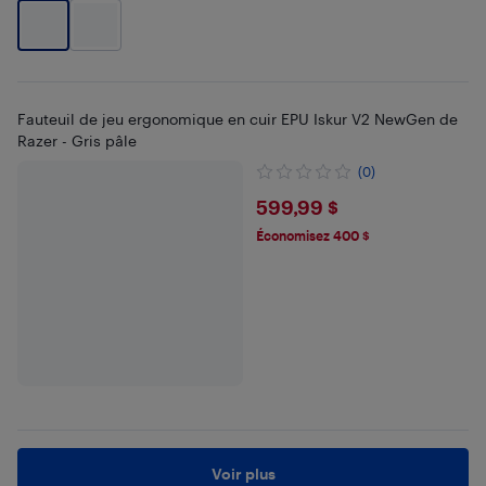
Fauteuil de jeu ergonomique en cuir EPU Iskur V2 NewGen de
Razer - Gris pâle
(0)
$599.99
599,99 $
Économisez 400 $
Voir plus