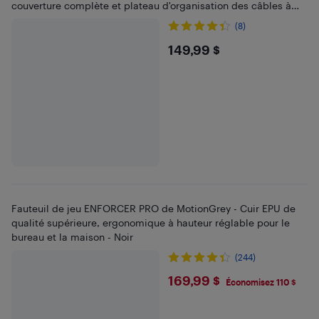
couverture complète et plateau d'organisation des câbles à
porte-gobelet
(8)
$149.99
149,99 $
Fauteuil de jeu ENFORCER PRO de MotionGrey - Cuir EPU de
qualité supérieure, ergonomique à hauteur réglable pour le
bureau et la maison - Noir
(244)
$169.99
169,99 $
Économisez 110 $