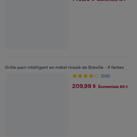
Grille-pain intelligent en métal moulé de Breville - 4 fentes
(205)
$209.99
209,99 $
Économisez 60 $