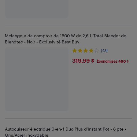
Mélangeur de comptoir de 1500 W de 2,6 L Total Blender de
Blendtec - Noir - Exclusivité Best Buy
(43)
$319.99
319,99 $
Économisez 480 $
Autocuiseur électrique 9-en-1 Duo Plus d'Instant Pot - 8 pte -
Gris/Acier inoxydable