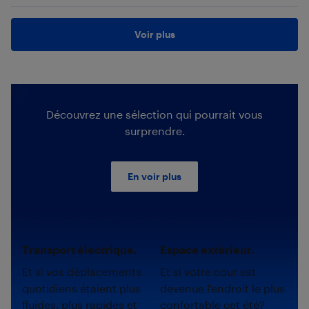
Voir plus
Découvrez une sélection qui pourrait vous
surprendre.
En voir plus
Transport électrique.
Espace extérieur.
Et si vos déplacements
Et si votre cour est
quotidiens étaient plus
devenue l'endroit le plus
fluides, plus rapides et
confortable cet été?