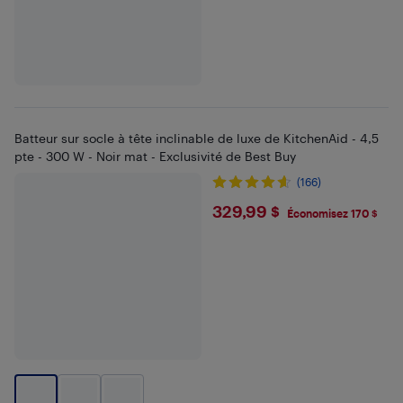
Batteur sur socle à tête inclinable de luxe de KitchenAid - 4,5
pte - 300 W - Noir mat - Exclusivité de Best Buy
(166)
$329.99
329,99 $
Économisez 170 $