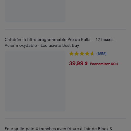
Cafetière à filtre programmable Pro de Bella - -12 tasses -
Acier inoxydable - Exclusivité Best Buy
(1858)
$39.99
39,99 $
Économisez 60 $
Four grille-pain 4 tranches avec friture à l'air de Black &