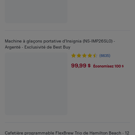
Machine à glaçons portative d'Insignia (NS-IMP26SL0) -
Argenté - Exclusivité de Best Buy
(6635)
$99.99
99,99 $
Économisez 100 $
Cafetière programmable FlexBrew Trio de Hamilton Beach - 12