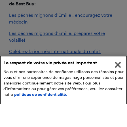
de Best Buy:
Les péchés mignons d’Émilie : encouragez votre
médecin
Les péchés mignons d’Émilie: préparez votre
volaille!
Célébrez la journée internationale du café !
Mon évaluation du découpeur en spirale de
Le respect de votre vie privée est important.
KitchenAid
Nous et nos partenaires de confiance utilisons des témoins pour
vous offrir une expérience de magasinage personnalisée et pour
améliorer continuellement notre site Web. Pour plus
d'informations ou pour gérer vos préférences, veuillez consulter
notre
politique de confidentialité.