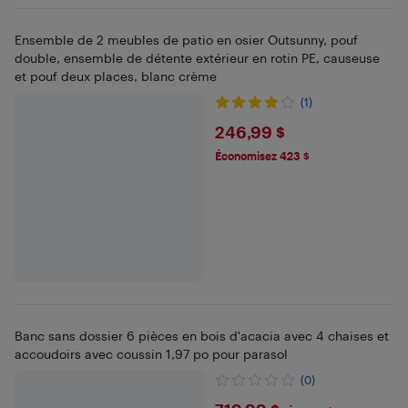
Ensemble de 2 meubles de patio en osier Outsunny, pouf
double, ensemble de détente extérieur en rotin PE, causeuse
et pouf deux places, blanc crème
(1)
$246.99
246,99 $
Économisez 423 $
Banc sans dossier 6 pièces en bois d'acacia avec 4 chaises et
accoudoirs avec coussin 1,97 po pour parasol
(0)