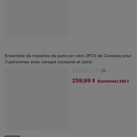
Ensemble de meubles de patio en rotin 3PCS de Costway pour
3 personnes avec canapé coussiné et table
(0)
$259.99
259,99 $
Économisez 250 $