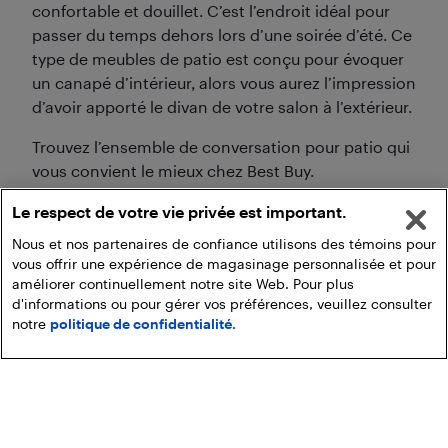
confortable et douillet. C’est l’endroit idéal pour
passer du temps dehors lors d’une soirée d’été. Ce
type de meubles de patio est conçu pour évoquer
un canapé d’intérieur, alors vous aurez l’impression
d’avoir apporté le divan de votre salon à l’extérieur.
Trouvez l’ensemble de conversation pour patio qui
vous convient le mieux chez Best Buy.
Le respect de votre vie privée est important.
Nous et nos partenaires de confiance utilisons des témoins pour
vous offrir une expérience de magasinage personnalisée et pour
améliorer continuellement notre site Web. Pour plus
d'informations ou pour gérer vos préférences, veuillez consulter
notre
politique de confidentialité.