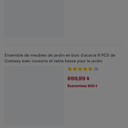
Ensemble de meubles de jardin en bois d'acacia 6 PCS de
Costway avec coussins et table basse pour le jardin
(1)
$699.99
699,99 $
Économisez 600 $