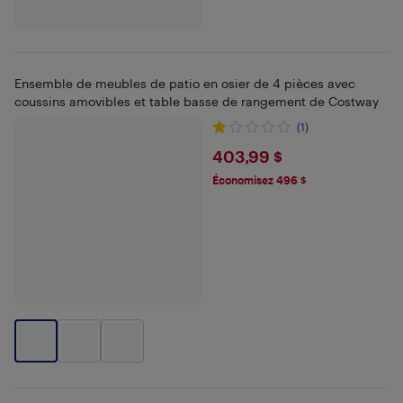
Ensemble de meubles de patio en osier de 4 pièces avec
coussins amovibles et table basse de rangement de Costway
(1)
$403.99
403,99 $
Économisez 496 $