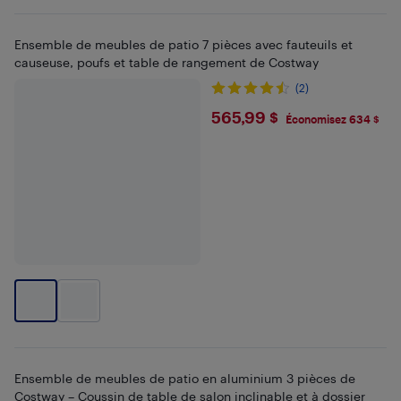
Ensemble de meubles de patio 7 pièces avec fauteuils et
causeuse, poufs et table de rangement de Costway
(2)
$565.99
565,99 $
Économisez 634 $
Ensemble de meubles de patio en aluminium 3 pièces de
Costway – Coussin de table de salon inclinable et à dossier