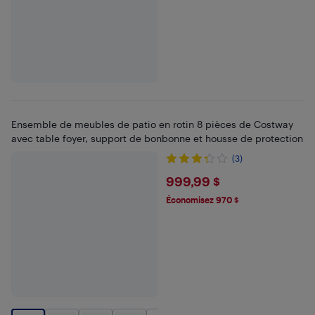
Ensemble de meubles de patio en rotin 8 pièces de Costway
avec table foyer, support de bonbonne et housse de protection
(3)
$999.99
999,99 $
Économisez 970 $