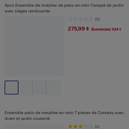
4pcs Ensemble de mobilier de patio en rotin Canapé de jardin
avec sièges rembourrés
(0)
$275.99
275,99 $
Économisez 324 $
Ensemble patio de meubles en rotin 7 pièces de Costway avec
divan et jardin coussiné
(2)