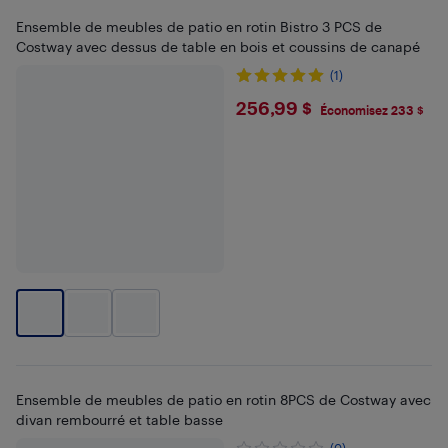
Ensemble de meubles de patio en rotin Bistro 3 PCS de
Costway avec dessus de table en bois et coussins de canapé
(1)
$256.99
256,99 $
Économisez 233 $
Ensemble de meubles de patio en rotin 8PCS de Costway avec
divan rembourré et table basse