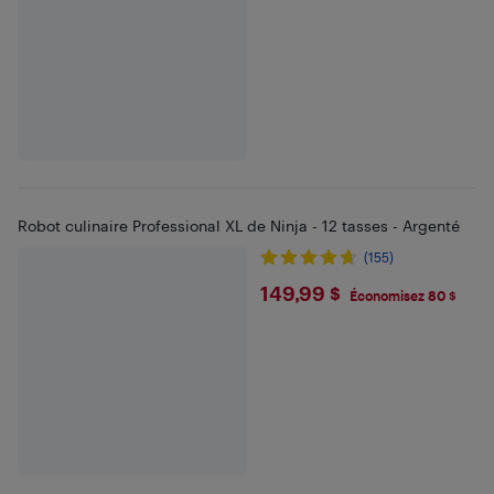
Robot culinaire Professional XL de Ninja - 12 tasses - Argenté
(155)
$149.99
149,99 $
Économisez 80 $