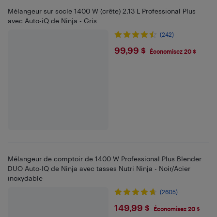
Mélangeur sur socle 1400 W (crête) 2,13 L Professional Plus
avec Auto-iQ de Ninja - Gris
(242)
$99.99
99,99 $
Économisez 20 $
Mélangeur de comptoir de 1400 W Professional Plus Blender
DUO Auto-IQ de Ninja avec tasses Nutri Ninja - Noir/Acier
inoxydable
(2605)
$149.99
149,99 $
Économisez 20 $