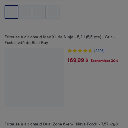
Friteuse à air chaud Max XL de Ninja - 5,2 l (5,5 pte) - Gris -
Exclusivité de Best Buy
(2295)
$169.99
169,99 $
Économisez 30 $
Friteuse à air chaud Dual Zone 6-en-1 Ninja Foodi - 7,57 kg/8