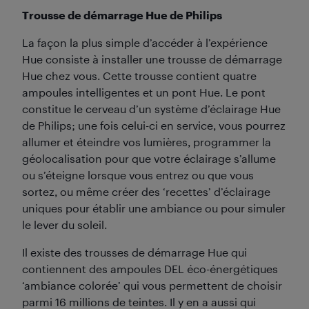
Trousse de démarrage Hue de Philips
La façon la plus simple d’accéder à l’expérience
Hue consiste à installer une trousse de démarrage
Hue chez vous. Cette trousse contient quatre
ampoules intelligentes et un pont Hue. Le pont
constitue le cerveau d’un système d’éclairage Hue
de Philips; une fois celui-ci en service, vous pourrez
allumer et éteindre vos lumières, programmer la
géolocalisation pour que votre éclairage s’allume
ou s’éteigne lorsque vous entrez ou que vous
sortez, ou même créer des ‘recettes’ d’éclairage
uniques pour établir une ambiance ou pour simuler
le lever du soleil.
Il existe des trousses de démarrage Hue qui
contiennent des ampoules DEL éco-énergétiques
‘ambiance colorée’ qui vous permettent de choisir
parmi 16 millions de teintes. Il y en a aussi qui