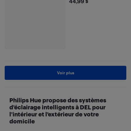
$44.99
44,99 $
Voir plus
Philips Hue propose des systèmes
d’éclairage intelligents à DEL pour
l’intérieur et l’extérieur de votre
domicile