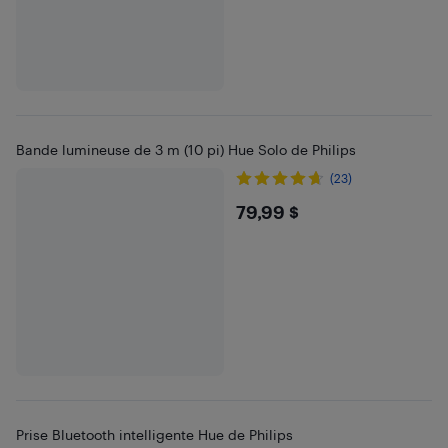
Bande lumineuse de 3 m (10 pi) Hue Solo de Philips
(23)
$79.99
79,99 $
Prise Bluetooth intelligente Hue de Philips