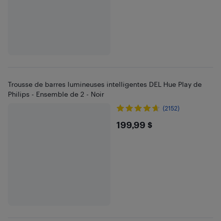
Trousse de barres lumineuses intelligentes DEL Hue Play de
Philips - Ensemble de 2 - Noir
(2152)
$199.99
199,99 $