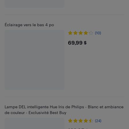
Éclairage vers le bas 4 po
(10)
$69.99
69,99 $
Lampe DEL intelligente Hue Iris de Philips - Blanc et ambiance
de couleur - Exclusivité Best Buy
(24)