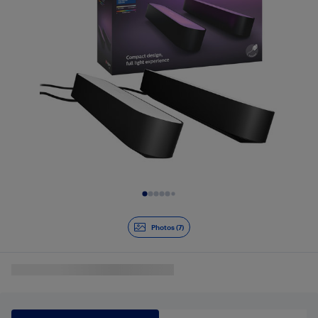
Diapositive 1 de 7
Photos (7)