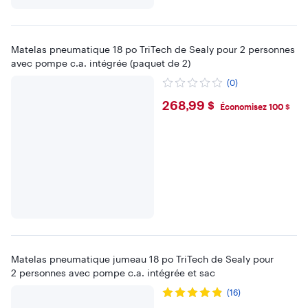
Matelas pneumatique 18 po TriTech de Sealy pour 2 personnes
avec pompe c.a. intégrée (paquet de 2)
(0)
$268.99
268,99 $
Économisez 100 $
Matelas pneumatique jumeau 18 po TriTech de Sealy pour
2 personnes avec pompe c.a. intégrée et sac
(16)