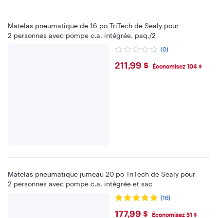
Matelas pneumatique de 16 po TriTech de Sealy pour
2 personnes avec pompe c.a. intégrée, paq./2
(0)
$211.99
211,99 $
Économisez 104 $
Matelas pneumatique jumeau 20 po TriTech de Sealy pour
2 personnes avec pompe c.a. intégrée et sac
(16)
$177.99
177,99 $
Économisez 51 $