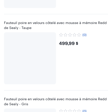
Fauteuil poire en velours côtelé avec mousse à mémoire Redd
de Sealy - Taupe
(0)
$499.99
499,99 $
Fauteuil poire en velours côtelé avec mousse à mémoire Redd
de Sealy - Gris
(0)