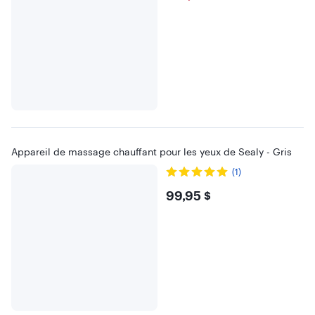
Appareil de massage chauffant pour les yeux de Sealy - Gris
(1)
$99.95
99,95 $