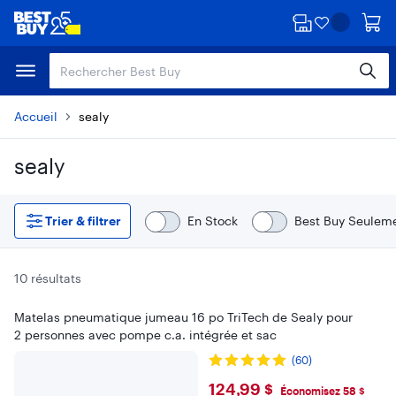
Passer
Passer
au
au
contenu
pied
principal
de
page
Accueil
sealy
sealy
Passer aux résultats
Trier & filtrer
En Stock
Best Buy Seulem
10 résultats
Matelas pneumatique jumeau 16 po TriTech de Sealy pour
2 personnes avec pompe c.a. intégrée et sac
(60)
$124.99
124,99 $
Économisez 58 $