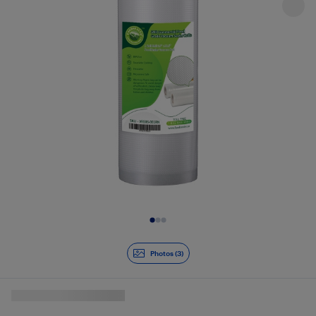
Diapositive 1 de 3
Photos (3)