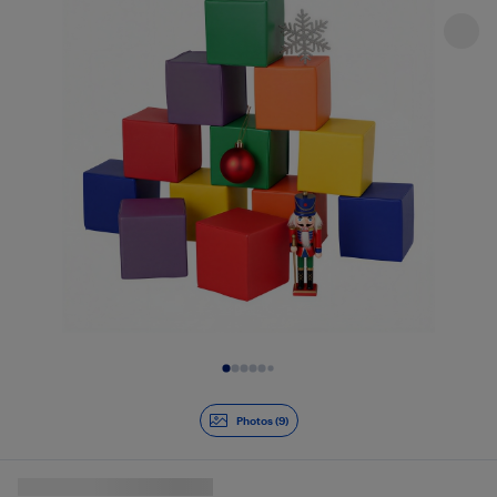
Diapositive 1 de 9
Photos (9)