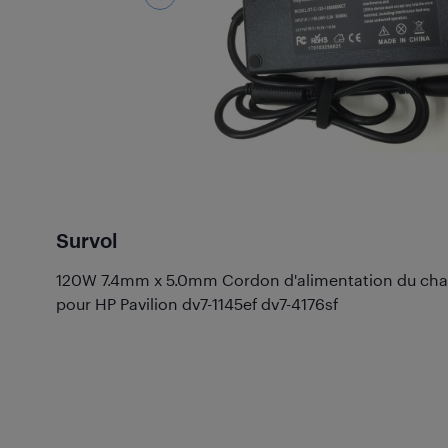
Survol
120W 7.4mm x 5.0mm Cordon d'alimentation du char
pour HP Pavilion dv7-1145ef dv7-4176sf