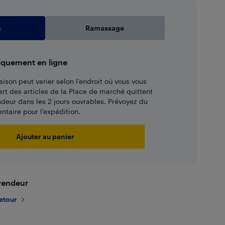
n
Ramassage
iquement en ligne
aison peut varier selon l'endroit où vous vous
art des articles de la Place de marché quittent
ndeur dans les 2 jours ouvrables. Prévoyez du
taire pour l’expédition.
Ajouter au panier
 vendeur
retour