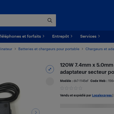
Téléphones et forfaits
Entrepôt
Services
dinateur
​Batteries et chargeurs pour portable
Chargeurs et ada
120W 7.4mm x 5.0mm C
adaptateur secteur po
Modèle :
dv7-1145ef
Code Web :
156
Vendu et expédié par
Localexpress
|