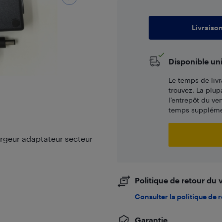
Livraiso
Disponible un
Le temps de livr
trouvez. La plup
l’entrepôt du ve
temps supplémen
geur adaptateur secteur
Politique de retour du
Consulter la politique de 
Garantie