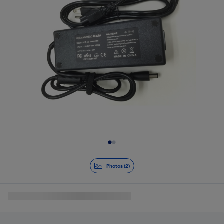
Diapositive 1 de 2
Photos (2)