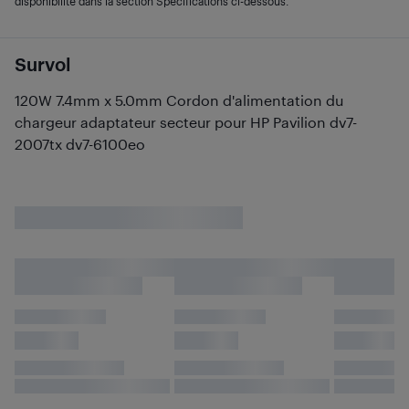
disponibilité dans la section Spécifications ci-dessous.
Survol
120W 7.4mm x 5.0mm Cordon d'alimentation du
chargeur adaptateur secteur pour HP Pavilion dv7-
2007tx dv7-6100eo