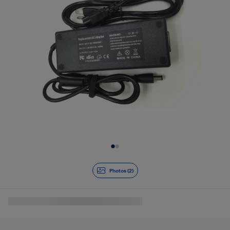
Diapositive 1 de 2
Photos (2)