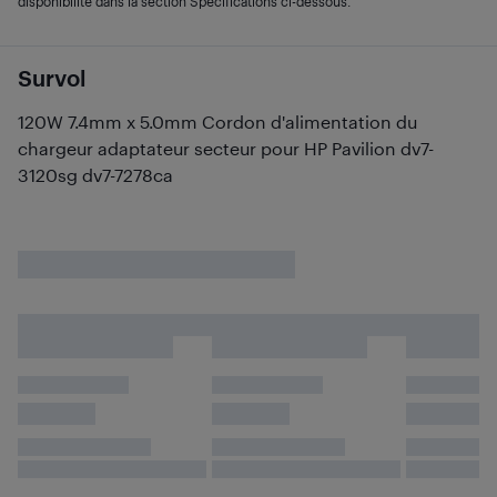
disponibilité dans la section Spécifications ci-dessous.
Survol
120W 7.4mm x 5.0mm Cordon d'alimentation du
chargeur adaptateur secteur pour HP Pavilion dv7-
3120sg dv7-7278ca