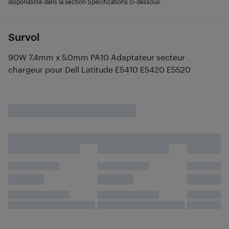
disponibilité dans la section Spécifications ci-dessous.
Survol
90W 7.4mm x 5.0mm PA10 Adaptateur secteur
chargeur pour Dell Latitude E5410 E5420 E5520