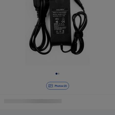
Diapositive 1 de 2
Photos (2)