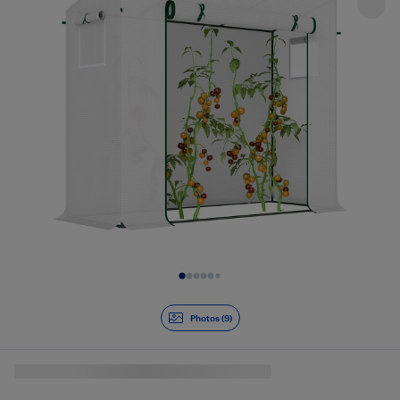
Diapositive 1 de 9
Photos (9)