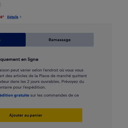
26
*
Détails
n
Ramassage
iquement en ligne
aison peut varier selon l'endroit où vous vous
art des articles de la Place de marché quittent
ndeur dans les 2 jours ouvrables. Prévoyez du
taire pour l’expédition.
édition gratuite
sur les commandes de ce
Ajouter au panier