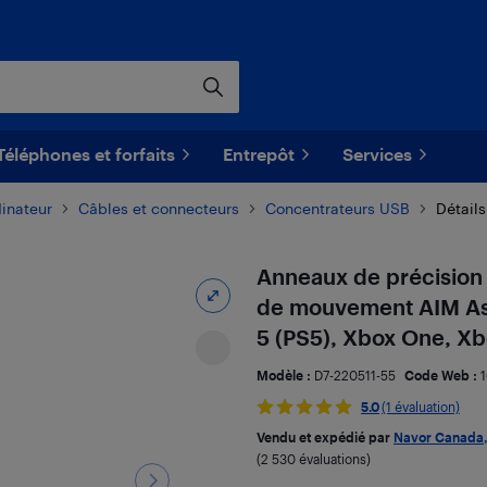
Téléphones et forfaits
Entrepôt
Services
dinateur
Câbles et connecteurs
Concentrateurs USB
Détails
Anneaux de précision 
de mouvement AIM Assi
5 (PS5), Xbox One, Xb
Modèle :
D7-220511-55
Code Web :
5.0
(1 évaluation)
Vendu et expédié par
Navor Canada, 
(2 530 évaluations)