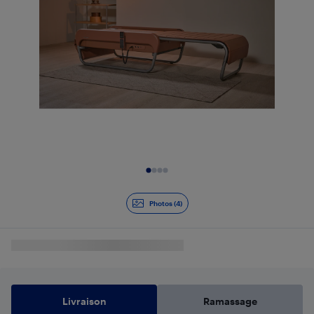
Diapositive 1 de 4
Photos (4)
Livraison
Ramassage