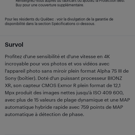
Renseignez-vous auprès du fabricant ou ajoutez la Protection Best
Buy pour une couverture supplémentaire.
Pour les résidents du Québec : voir la divulgation de la garantie de
disponibilité dans la section Spécifications ci-dessous.
Survol
Profitez d'une sensibilité et d'une vitesse en 4K
incroyable pour vos photos et vos vidéos avec
l'appareil photo sans miroir plein format Alpha 7S III de
Sony (boîtier). Doté d'un puissant processeur BIONZ
XR, son capteur CMOS Exmor R plein format de 12,1
Mpx produit des images nettes jusqu'à ISO 409 600,
avec plus de 15 valeurs de plage dynamique et une MAP
automatique hybride rapide avec 759 points de MAP
automatique à détection de phase.