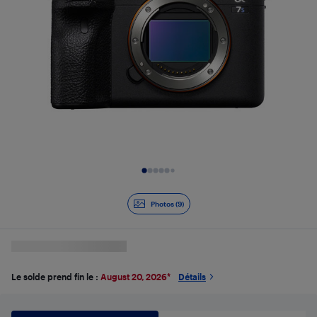
Diapositive 1 de 9
Photos (9)
Le solde prend fin le :
August 20, 2026
*
Détails