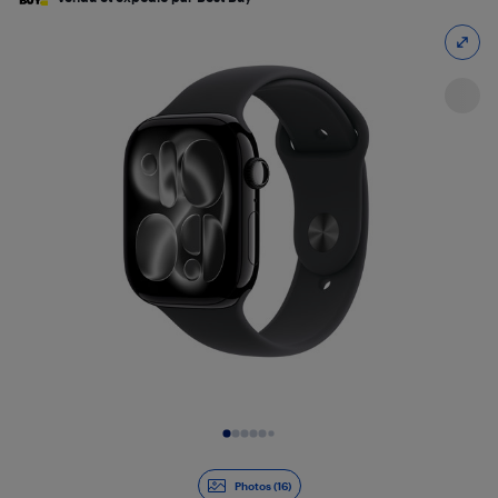
Diapositive 1 de 16
Photos (16)