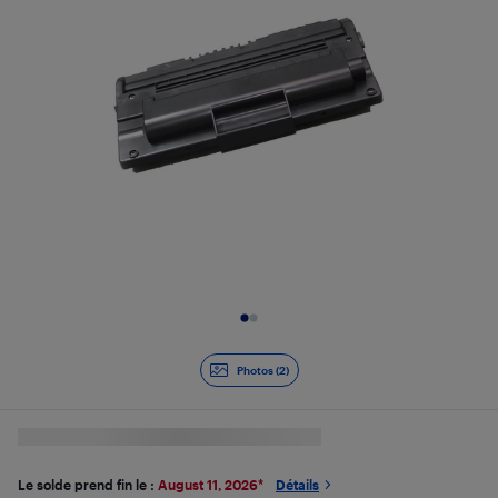
Diapositive 1 de 2
Photos (2)
Le solde prend fin le :
August 11, 2026
*
Détails