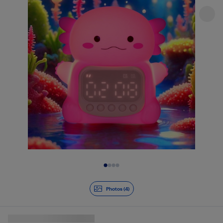
Diapositive 1 de 4
Photos (4)