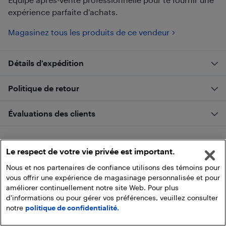
expérience parfaite d’achats.
Magasinez tous les produits de ce vendeur
Détails d’expédition
Politique de retour
Évaluations des clients
Le respect de votre vie privée est important.
Nous et nos partenaires de confiance utilisons des témoins pour
vous offrir une expérience de magasinage personnalisée et pour
améliorer continuellement notre site Web. Pour plus
d'informations ou pour gérer vos préférences, veuillez consulter
notre
politique de confidentialité.