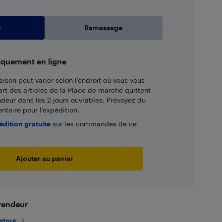
n
Ramassage
iquement en ligne
aison peut varier selon l'endroit où vous vous
art des articles de la Place de marché quittent
ndeur dans les 2 jours ouvrables. Prévoyez du
taire pour l’expédition.
édition gratuite
sur les commandes de ce
Ajouter au panier
 vendeur
retour