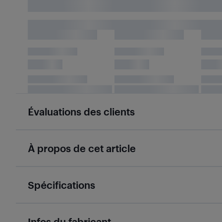
Évaluations des clients
À propos de cet article
Spécifications
Infos du fabricant