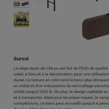
6
Photos
Survol
Le siège épais de 1,58 po est fait de PEHD de qualité 
soleil, à l'eau et à la décoloration pour une utilisatio
durée. La texture en rotin rend le banc plus attrayan
en métal et d'un mécanisme de verrouillage sécuritai
solide jusqu'à 1320 lb. De plus, le design repliable en
et à transporter. Idéal pour les pique-niques, le camp
compétitions, ce banc peut accueillir jusqu'à 4 per
de vous détendre avec vos amis.