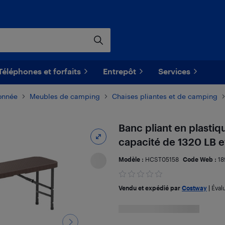
Téléphones et forfaits
Entrepôt
Services
onnée
Meubles de camping
Chaises pliantes et de camping
Banc pliant en plasti
capacité de 1320 LB e
Modèle :
HCST05158
Code Web :
18
Vendu et expédié par
Costway
|
Éval