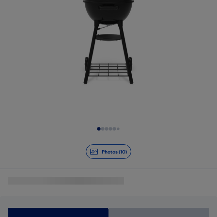
Diapositive 1 de 10
Photos (10)