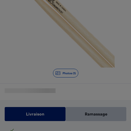
Photos (1)
Livraison
Ramassage