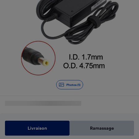
Photos (1)
Livraison
Ramassage