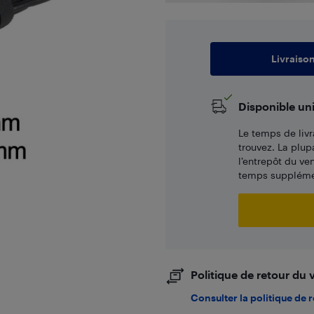
Livraiso
Disponible un
Le temps de livr
trouvez. La plup
l’entrepôt du ve
temps supplémen
Politique de retour du
Consulter la politique de 