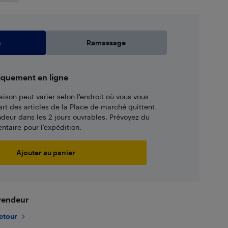
n
Ramassage
iquement en ligne
aison peut varier selon l'endroit où vous vous
art des articles de la Place de marché quittent
ndeur dans les 2 jours ouvrables. Prévoyez du
taire pour l’expédition.
Ajouter au panier
 vendeur
retour