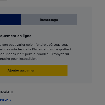
n
Ramassage
iquement en ligne
aison peut varier selon l'endroit où vous vous
art des articles de la Place de marché quittent
ndeur dans les 2 jours ouvrables. Prévoyez du
taire pour l’expédition.
Ajouter au panier
 vendeur
retour