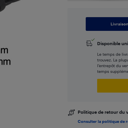
Livraiso
Disponible un
Le temps de livr
trouvez. La plup
l’entrepôt du ve
temps supplémen
Politique de retour du
Consulter la politique de 