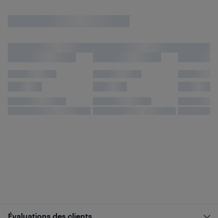
Évaluations des clients