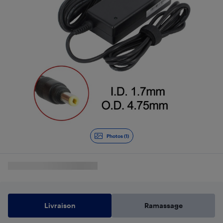
Photos (1)
Livraison
Ramassage