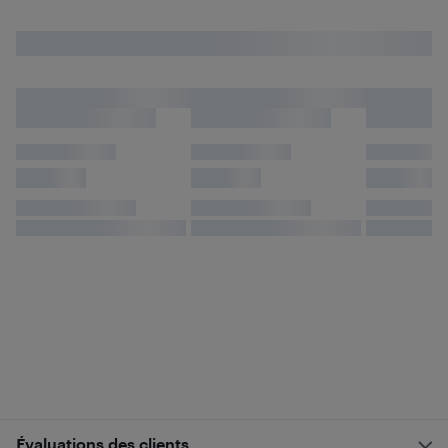
Évaluations des clients