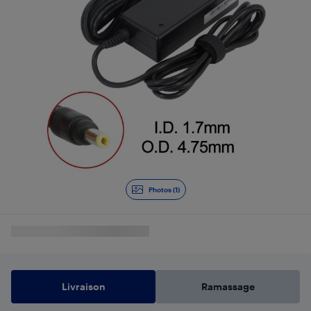
Photos (1)
Livraison
Ramassage