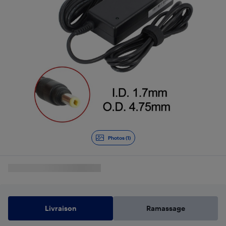
Photos (1)
Livraison
Ramassage