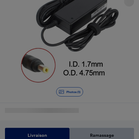
Photos (1)
Livraison
Ramassage