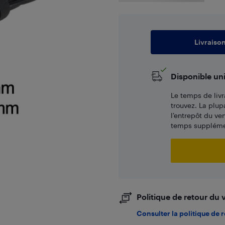
Livraiso
Disponible un
Le temps de livr
trouvez. La plup
l’entrepôt du ve
temps supplémen
Politique de retour du
Consulter la politique de 