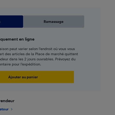
n
Ramassage
iquement en ligne
aison peut varier selon l'endroit où vous vous
art des articles de la Place de marché quittent
ndeur dans les 2 jours ouvrables. Prévoyez du
taire pour l’expédition.
Ajouter au panier
 vendeur
retour