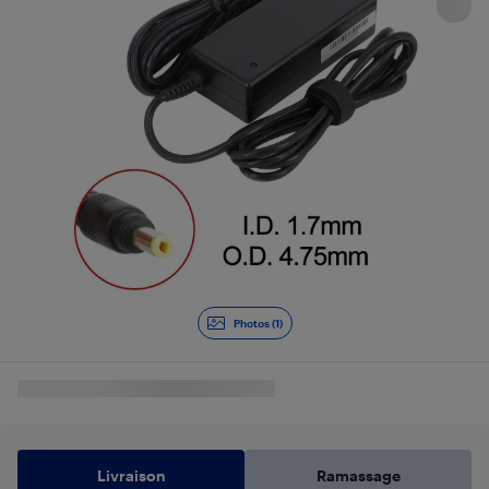
Photos (1)
Livraison
Ramassage