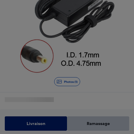
Photos (1)
Livraison
Ramassage