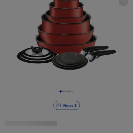
Diapositive 1 de 8
Photos (8)