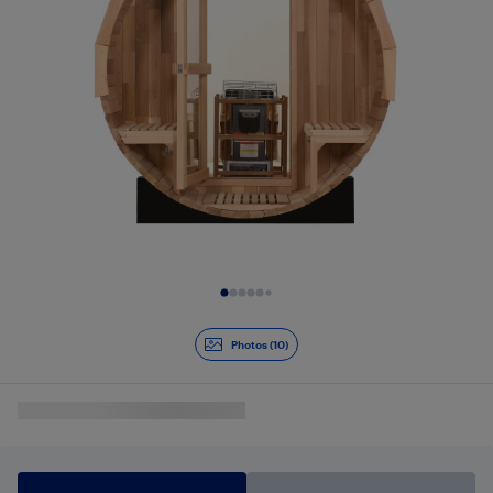
Diapositive 1 de 10
Photos (10)