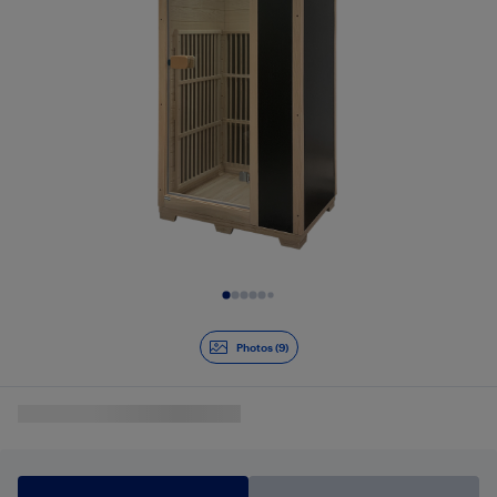
Diapositive 1 de 9
Photos (9)