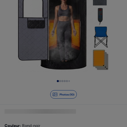
Diapositive 1 de 10
Photos (10)
Couleur
: Rond-noir