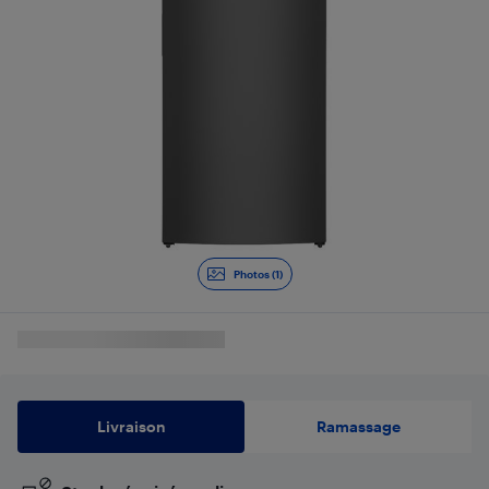
Photos (1)
Livraison
Ramassage