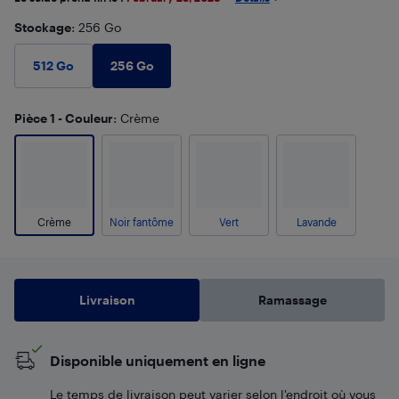
Stockage
: 256 Go
256 Go
512 Go
Pièce 1 - Couleur
: Crème
Crème
Noir fantôme
Vert
Lavande
Livraison
Ramassage
Disponible uniquement en ligne
Le temps de livraison peut varier selon l'endroit où vous