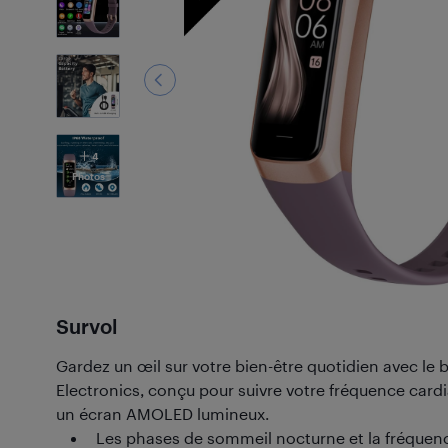
4
Photos
Survol
Gardez un œil sur votre bien-être quotidien avec le
Electronics, conçu pour suivre votre fréquence card
un écran AMOLED lumineux.
Les phases de sommeil nocturne et la fréquen