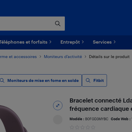
Téléphones et forfaits
Entrepôt
Services
orme et accessoires
Moniteurs d’activité
Détails sur le produit
Moniteurs de mise en fome en solde
Fitbit
Bracelet connecté Lda
fréquence cardiaque e
Modèle :
B0FGD3MYBC
Code Web :