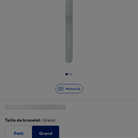
Diapositive 1 de 3
Photos (3)
Taille de bracelet
: Grand
Grand
Petit