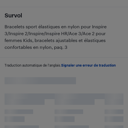
Survol
Bracelets sport élastiques en nylon pour Inspire
3/Inspire 2/Inspire/Inspire HR/Ace 3/Ace 2 pour
femmes Kids, bracelets ajustables et élastiques
confortables en nylon, paq. 3
Traduction automatique de l'anglais.
Signaler une erreur de traduction