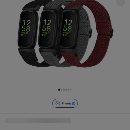
Diapositive 1 de 7
Photos (7)