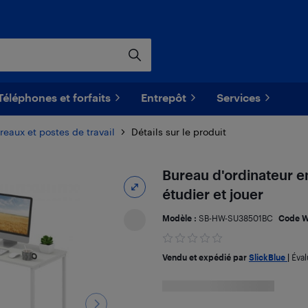
Téléphones et forfaits
Entrepôt
Services
reaux et postes de travail
Détails sur le produit
Bureau d'ordinateur en
étudier et jouer
Modèle :
SB-HW-SU38501BC
Code W
Vendu et expédié par
SlickBlue
|
Éval