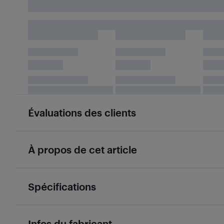
Évaluations des clients
À propos de cet article
Spécifications
Infos du fabricant