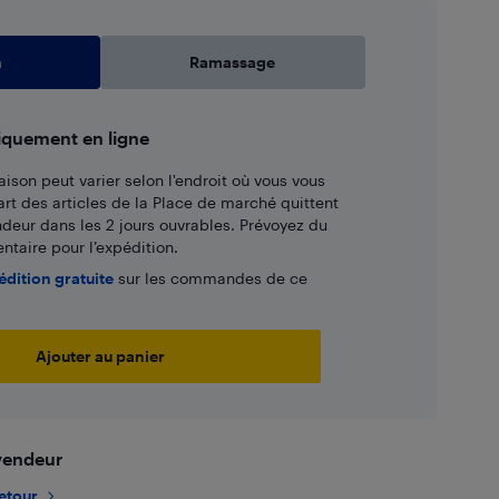
n
Ramassage
iquement en ligne
aison peut varier selon l'endroit où vous vous
art des articles de la Place de marché quittent
ndeur dans les 2 jours ouvrables. Prévoyez du
taire pour l’expédition.
édition gratuite
sur les commandes de ce
Ajouter au panier
 vendeur
retour