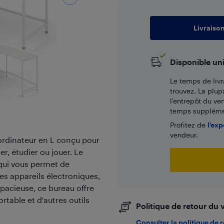
Livraiso
Disponible un
Le temps de livr
trouvez. La plup
l’entrepôt du ve
temps supplémen
Profitez de
l'exp
vendeur.
ordinateur en L conçu pour
er, étudier ou jouer. Le
 qui vous permet de
es appareils électroniques,
pacieuse, ce bureau offre
table et d'autres outils
Politique de retour du
Consulter la politique de 