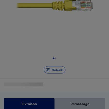
Diapositive 1 de 2
Photos (2)
Livraison
Ramassage