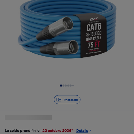
Diapositive 1 de 8
Photos (8)
Le solde prend fin le :
20 octobre 2036
*
Détails